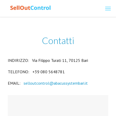
SellOutControl
Contatti
INDIRIZZO: Via Filippo Turati 11, 70125 Bari
TELEFONO: +39 080 5648781
EMAIL:
selloutcontrol@abacussystembari.it